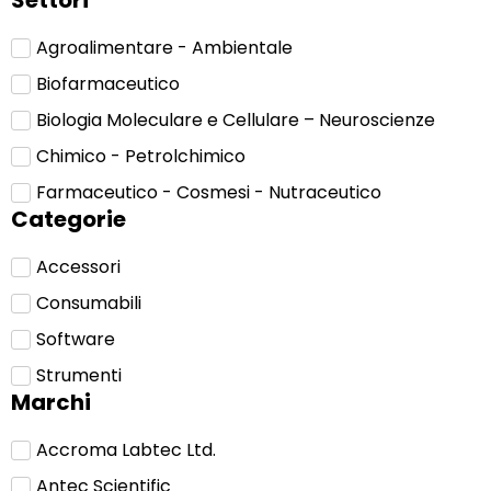
Settori
Agroalimentare - Ambientale
Biofarmaceutico
Biologia Moleculare e Cellulare – Neuroscienze
Chimico - Petrolchimico
Farmaceutico - Cosmesi - Nutraceutico
Categorie
Accessori
Consumabili
Software
Strumenti
Marchi
Accroma Labtec Ltd.
Antec Scientific