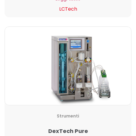
LCTech
Strumenti
DexTech Pure