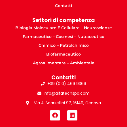
Contatti
Settori di competenza
Biologia Moleculare E Cellulare – Neuroscienze
Farmaceutico – Cosmesi – Nutraceutico
Chimico – Petrolchimico
Biofarmaceutico
Agroalimentare – Ambientale
Contatti
+39 (010) 469 9369
info@alfatechspa.com
Via A. Scarsellini 97, 16149, Genova