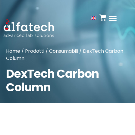
Home
/
Prodotti
/
Consumabili
/ DexTech Carbon
Column
DexTech Carbon
Column