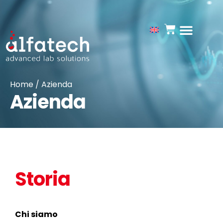
Home
/ Azienda
Azienda
Storia
Chi siamo