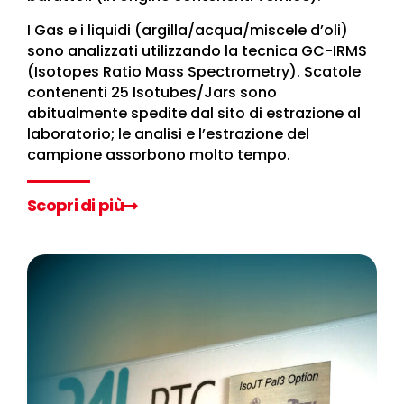
I Gas e i liquidi (argilla/acqua/miscele d’oli)
sono analizzati utilizzando la tecnica GC-IRMS
(Isotopes Ratio Mass Spectrometry). Scatole
contenenti 25 Isotubes/Jars sono
abitualmente spedite dal sito di estrazione al
laboratorio; le analisi e l’estrazione del
campione assorbono molto tempo.
Scopri di più