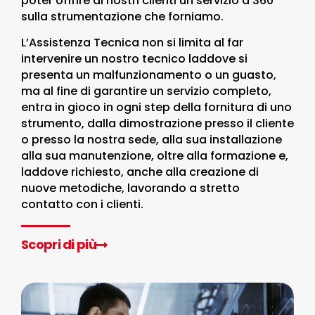
poter offrire ai nostri clienti un servizio a 360°
sulla strumentazione che forniamo.
L’Assistenza Tecnica non si limita al far
intervenire un nostro tecnico laddove si
presenta un malfunzionamento o un guasto,
ma al fine di garantire un servizio completo,
entra in gioco in ogni step della fornitura di uno
strumento, dalla dimostrazione presso il cliente
o presso la nostra sede, alla sua installazione
alla sua manutenzione, oltre alla formazione e,
laddove richiesto, anche alla creazione di
nuove metodiche, lavorando a stretto
contatto con i clienti.
Scopri di più