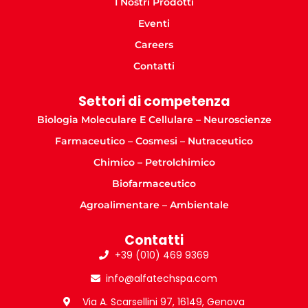
I Nostri Prodotti
Eventi
Careers
Contatti
Settori di competenza
Biologia Moleculare E Cellulare – Neuroscienze
Farmaceutico – Cosmesi – Nutraceutico
Chimico – Petrolchimico
Biofarmaceutico
Agroalimentare – Ambientale
Contatti
+39 (010) 469 9369
info@alfatechspa.com
Via A. Scarsellini 97, 16149, Genova