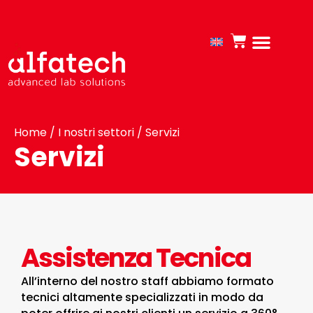
Home
/
I nostri settori
/ Servizi
Servizi
Assistenza Tecnica
All’interno del nostro staff abbiamo formato
tecnici altamente specializzati in modo da