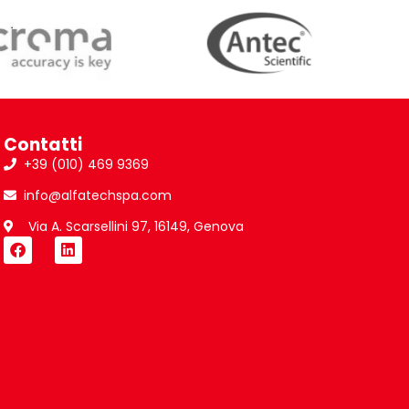
Contatti
+39 (010) 469 9369
info@alfatechspa.com
Via A. Scarsellini 97, 16149, Genova