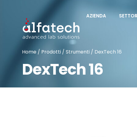
AZIENDA
SETTOR
Home
/
Prodotti
/
Strumenti
/ DexTech 16
DexTech 16