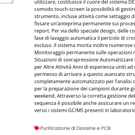
utilizzare, costituisce il cuore del sistema 
comodo touch-screen la possibilità di gestire
strumento, incluse attività come settaggio 
fissare un’anteprima permanente sui proces
report. Per via dello speciale design, delle c
fase di lavaggio automatica il pericolo di c
escluso. Il sistema monta inoltre numerose o
Monitoraggio permanente sulle operazioni ro
Situazioni di sovrapressione Automatizzare
per Altre Attività Anni di esperienza uniti a
permesso di arrivare a questo avanzato str
completamente automatizzato per l’analisi di
per la preparazione dei campioni durante gi
weekend. Attraverso la corretta gestione del
sequenza è possibile anche assicurare un re
verso i sistemi GC/MS presenti in laboratori
Purificazione di Diossine e PCB