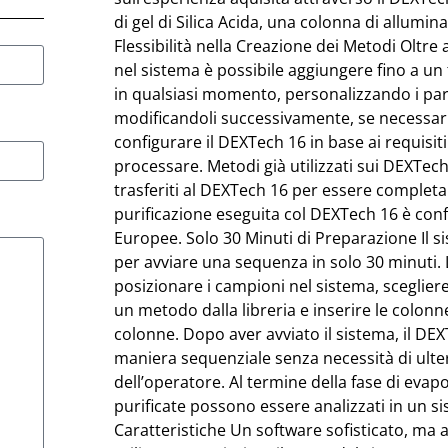
di gel di Silica Acida, una colonna di allumi
Flessibilità nella Creazione dei Metodi Oltre
nel sistema è possibile aggiungere fino a un 
in qualsiasi momento, personalizzando i par
modificandoli successivamente, se necessar
configurare il DEXTech 16 in base ai requisi
processare. Metodi già utilizzati sui DEXTe
trasferiti al DEXTech 16 per essere complet
purificazione eseguita col DEXTech 16 è co
Europee. Solo 30 Minuti di Preparazione Il 
per avviare una sequenza in solo 30 minuti.
posizionare i campioni nel sistema, scegliere
un metodo dalla libreria e inserire le colonn
colonne. Dopo aver avviato il sistema, il DE
maniera sequenziale senza necessità di ulter
dell’operatore. Al termine della fase di evapor
purificate possono essere analizzati in un s
Caratteristiche Un software sofisticato, ma a