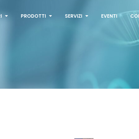
I
PRODOTTI
SERVIZI
EVENTI
CO
DexTech 16