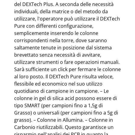
del DEXTech Plus. A seconda delle necessità
individuali, della matrice o del metodo da
utilizzare, l'operatore può utilizzare il DEXTech
Pure con differenti configurazione,
semplicemente inserendo le colonne
corrispondenti nella torre, dove saranno
saltamente tenute in posizione dal sistema
brevettato senza necessità di avvitare,
utilizzare strumenti o fare operazioni manuali.
Sarà sufficiente un click per fermare le colonne
al loro posto. Il DEXTech Pure risulta veloce,
flessibile ed economico nel suo utilizzo
quotidiano di campione in campione. – Le
colonne in gel di silica acid possono essere di
tipo SMART (per campioni fino a 1,5g di
Grasso) o universali (per campioni fino a 5g di
grasso). – Colonne in Allumina. – Colonne in
Carbonio riutilizzabili. Questo garantisce un
risparmio nell'analisi dei PCB in quanto la