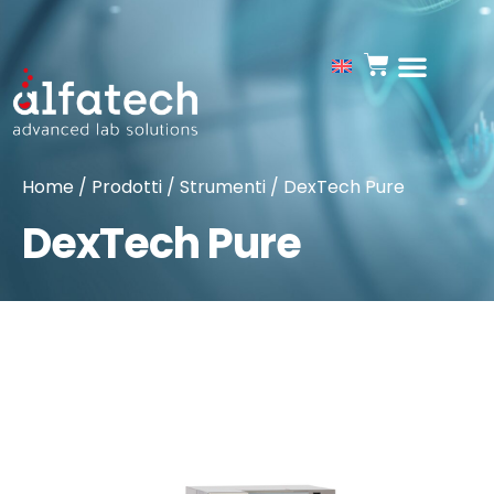
Home
/
Prodotti
/
Strumenti
/ DexTech Pure
DexTech Pure