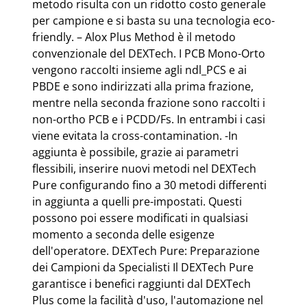
metodo risulta con un ridotto costo generale
per campione e si basta su una tecnologia eco-
friendly. – Alox Plus Method è il metodo
convenzionale del DEXTech. I PCB Mono-Orto
vengono raccolti insieme agli ndl_PCS e ai
PBDE e sono indirizzati alla prima frazione,
mentre nella seconda frazione sono raccolti i
non-ortho PCB e i PCDD/Fs. In entrambi i casi
viene evitata la cross-contamination. -In
aggiunta è possibile, grazie ai parametri
flessibili, inserire nuovi metodi nel DEXTech
Pure configurando fino a 30 metodi differenti
in aggiunta a quelli pre-impostati. Questi
possono poi essere modificati in qualsiasi
momento a seconda delle esigenze
dell'operatore. DEXTech Pure: Preparazione
dei Campioni da Specialisti Il DEXTech Pure
garantisce i benefici raggiunti dal DEXTech
Plus come la facilità d'uso, l'automazione nel