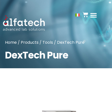
Home
/
Products
/
Tools
/ DexTech Pure
DexTech Pure