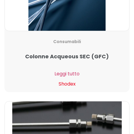
Consumabili
Colonne Acqueous SEC (GFC)
Leggi tutto
Shodex