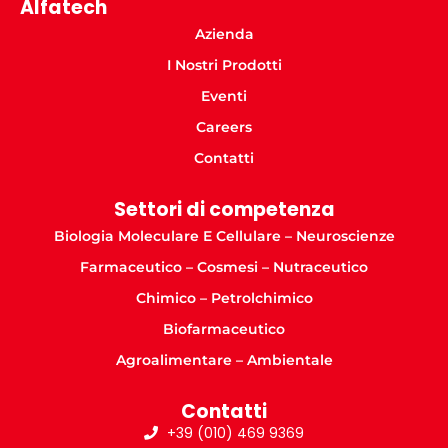
Alfatech
Azienda
I Nostri Prodotti
Eventi
Careers
Contatti
Settori di competenza
Biologia Moleculare E Cellulare – Neuroscienze
Farmaceutico – Cosmesi – Nutraceutico
Chimico – Petrolchimico
Biofarmaceutico
Agroalimentare – Ambientale
Contatti
+39 (010) 469 9369