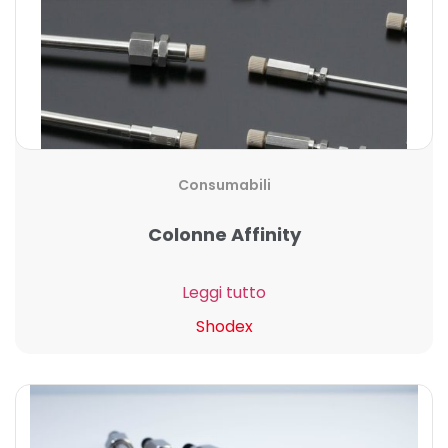
Consumabili
Colonne Affinity
Leggi tutto
Shodex