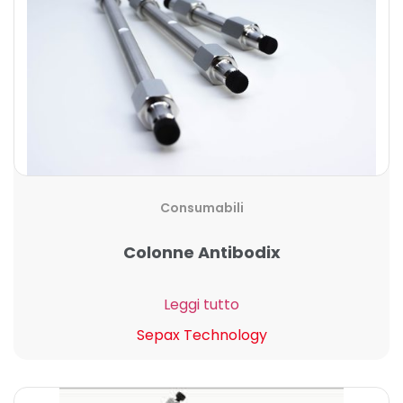
Consumabili
Colonne Antibodix
Leggi tutto
Sepax Technology