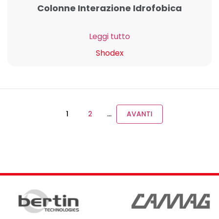
Colonne Interazione Idrofobica
Leggi tutto
Shodex
1
2
…
AVANTI