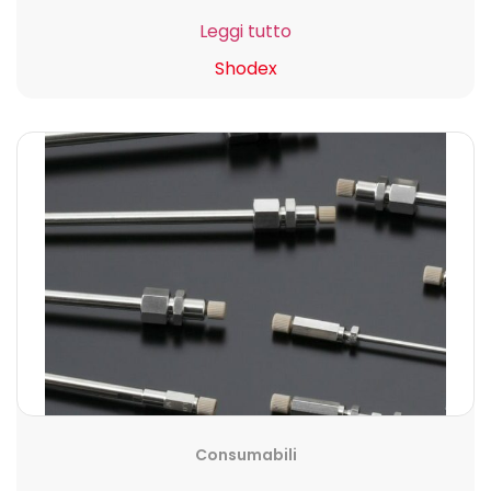
Leggi tutto
Shodex
Consumabili