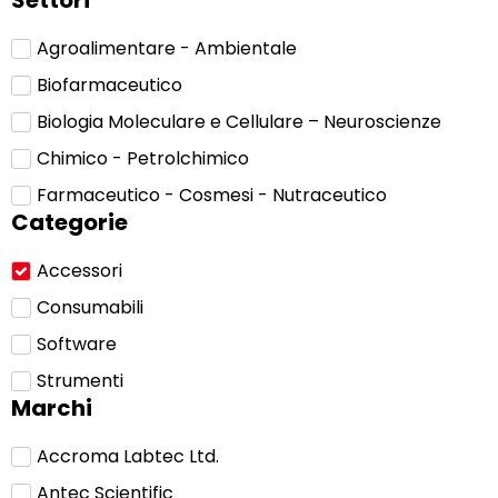
Settori
Agroalimentare - Ambientale
Biofarmaceutico
Biologia Moleculare e Cellulare – Neuroscienze
Chimico - Petrolchimico
Farmaceutico - Cosmesi - Nutraceutico
Categorie
Accessori
Consumabili
Software
Strumenti
Marchi
Accroma Labtec Ltd.
Antec Scientific