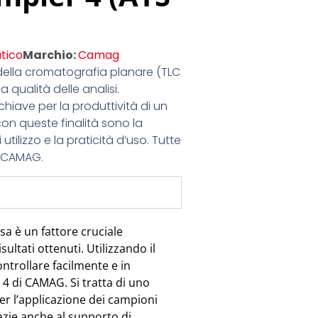
tico
Marchio:
Camag
 della cromatografia planare (TLC
qualità delle analisi.
hiave per la produttività di un
con queste finalità sono la
utilizzo e la praticità d’uso. Tutte
di CAMAG.
sa è un fattore cruciale
isultati ottenuti. Utilizzando il
ntrollare facilmente e in
4 di CAMAG. Si tratta di uno
 l’applicazione dei campioni
azie anche al supporto di