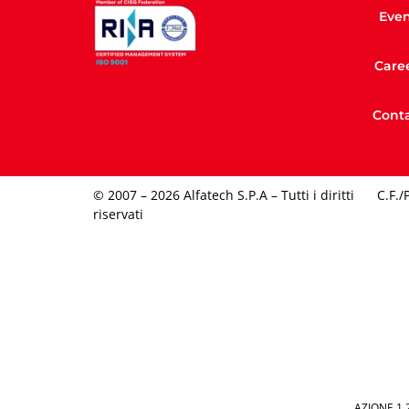
Even
Care
Conta
© 2007 – 2026 Alfatech S.P.A – Tutti i diritti
C.F./
riservati
AZIONE 1.2