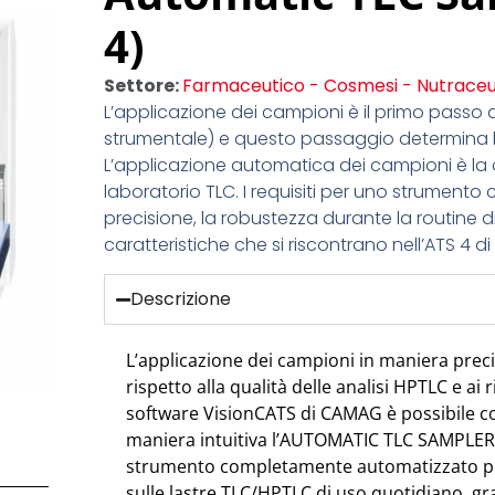
4)
Settore:
Farmaceutico - Cosmesi - Nutraceu
L’applicazione dei campioni è il primo passo
strumentale) e questo passaggio determina la 
L’applicazione automatica dei campioni è la c
laboratorio TLC. I requisiti per uno strumento 
precisione, la robustezza durante la routine di 
caratteristiche che si riscontrano nell’ATS 4 
Descrizione
L’applicazione dei campioni in maniera preci
rispetto alla qualità delle analisi HPTLC e ai r
software VisionCATS di CAMAG è possibile co
maniera intuitiva l’AUTOMATIC TLC SAMPLER 
strumento completamente automatizzato per
sulle lastre TLC/HPTLC di uso quotidiano, gr