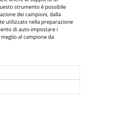
 questo strumento è possibile
icazione dei campioni, dalla
nte utilizzato nella preparazione
ento di auto-impostare i
l meglio al campione da