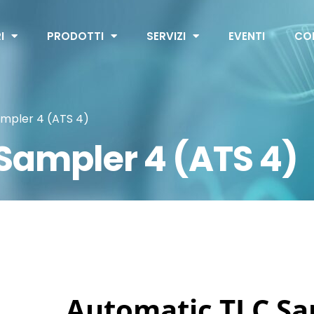
I
PRODOTTI
SERVIZI
EVENTI
CO
mpler 4 (ATS 4)
Sampler 4 (ATS 4)
Automatic TLC Sa