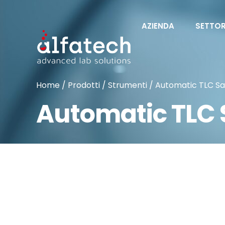
AZIENDA
SETTOR
Home
/
Prodotti
/
Strumenti
/ Automatic TLC Sa
Automatic TLC 