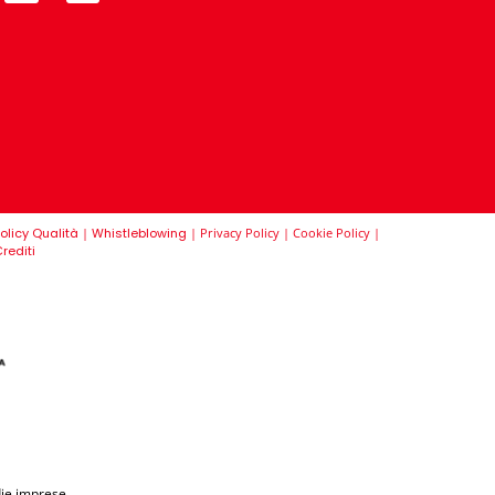
olicy Qualità
|
Whistleblowing
|
Privacy Policy
|
Cookie Policy
|
rediti
die imprese