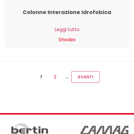
Colonne Interazione Idrofobica
Leggi tutto
Shodex
1
2
…
AVANTI