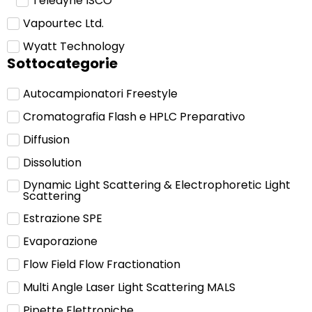
Teledyne ISCO
Vapourtec Ltd.
Wyatt Technology
Sottocategorie
Autocampionatori Freestyle
Cromatografia Flash e HPLC Preparativo
Diffusion
Dissolution
Dynamic Light Scattering & Electrophoretic Light
Scattering
Estrazione SPE
Evaporazione
Flow Field Flow Fractionation
Multi Angle Laser Light Scattering MALS
Pipette Elettroniche