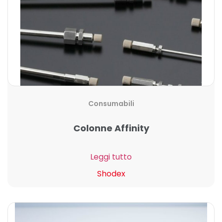
Consumabili
Colonne Affinity
Leggi tutto
Shodex