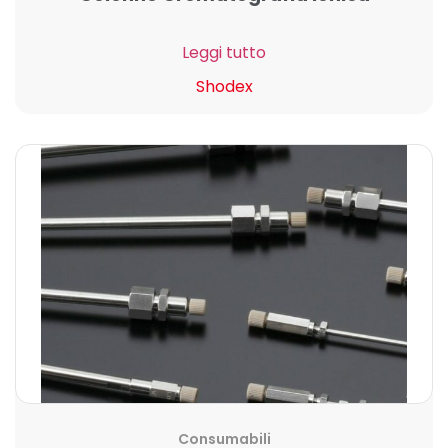
Leggi tutto
Shodex
Consumabili