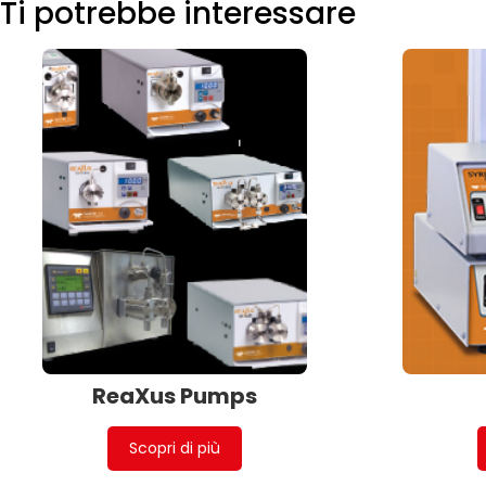
Ti potrebbe interessare
ReaXus Pumps
Scopri di più