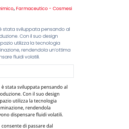
himico
,
Farmaceutico - Cosmesi
 è stata sviluppata pensando al
oduzione. Con il suo design
zio utilizza la tecnologia
taminazione, rendendola un’ottima
e fluidi volatili.
 è stata sviluppata pensando al
roduzione. Con il suo design
zio utilizza la tecnologia
ntaminazione, rendendola
no dispensare fluidi volatili.
i consente di passare dal