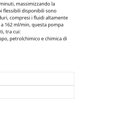
i minuti, massimizzando la
i flessibili disponibili sono
duri, compresi i fluidi altamente
05 a 162 ml/min, questa pompa
i, tra cui:
ppo, petrolchimico e chimica di