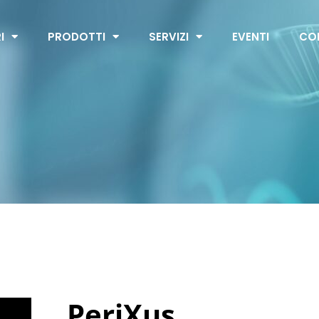
I
PRODOTTI
SERVIZI
EVENTI
CO
PeriXus