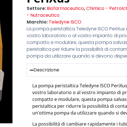
Settore:
Biofarmaceutico
,
Chimico - Petrolc
- Nutraceutico
Marchio:
Teledyne ISCO
La pompa peristaltica Teledyne ISCO PeriXus
vostro laboratorio o al vostro impianto di pr
compatto e modulare, questa pompa salvaspa
peristaltica per ridurre la possibilità di con
pompa da utilizzare quando si devono dispensar
Descrizione
La pompa peristaltica Teledyne ISCO P​eriXus
vostro laboratorio o al vostro impianto di p
compatto e modulare, questa pompa salvaspa
peristaltica per ridurre la possibilità di co
un’ottima pompa da utilizzare quando si devo
La possibilità di cambiare rapidamente i tub