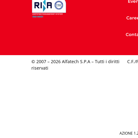
Even
Care
Conta
© 2007 – 2026 Alfatech S.P.A – Tutti i diritti
C.F./
riservati
AZIONE 1.2