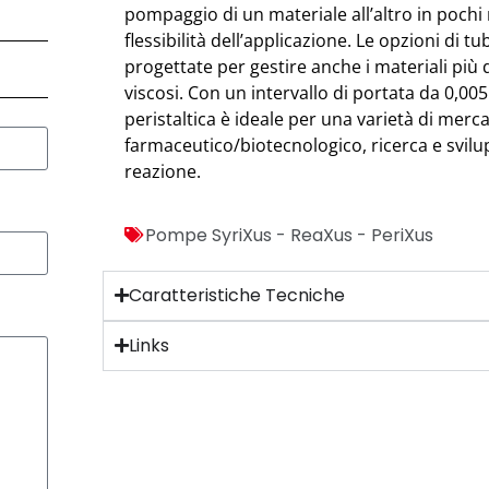
pompaggio di un materiale all’altro in poch
flessibilità dell’applicazione. Le opzioni di tub
progettate per gestire anche i materiali più 
viscosi. Con un intervallo di portata da 0,0
peristaltica è ideale per una varietà di mercat
farmaceutico/biotecnologico, ricerca e svilu
reazione.
Pompe SyriXus - ReaXus - PeriXus
Caratteristiche Tecniche
Links