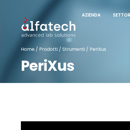
AZIENDA
SETTOR
Home
/
Prodotti
/
Strumenti
/ PeriXus
PeriXus