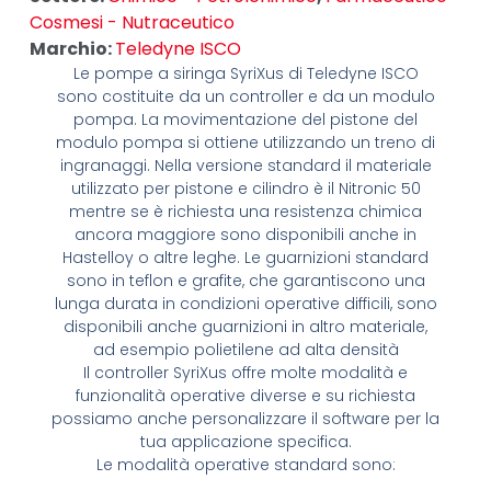
Cosmesi - Nutraceutico
Marchio:
Teledyne ISCO
Le pompe a siringa SyriXus di Teledyne ISCO
sono costituite da un controller e da un modulo
pompa. La movimentazione del pistone del
modulo pompa si ottiene utilizzando un treno di
ingranaggi. Nella versione standard il materiale
utilizzato per pistone e cilindro è il Nitronic 50
mentre se è richiesta una resistenza chimica
ancora maggiore sono disponibili anche in
Hastelloy o altre leghe. Le guarnizioni standard
sono in teflon e grafite, che garantiscono una
lunga durata in condizioni operative difficili, sono
disponibili anche guarnizioni in altro materiale,
ad esempio polietilene ad alta densità
Il controller SyriXus offre molte modalità e
funzionalità operative diverse e su richiesta
possiamo anche personalizzare il software per la
tua applicazione specifica.
Le modalità operative standard sono: