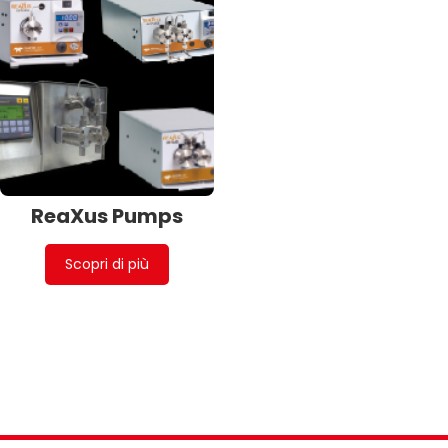
ReaXus Pumps
Scopri di più