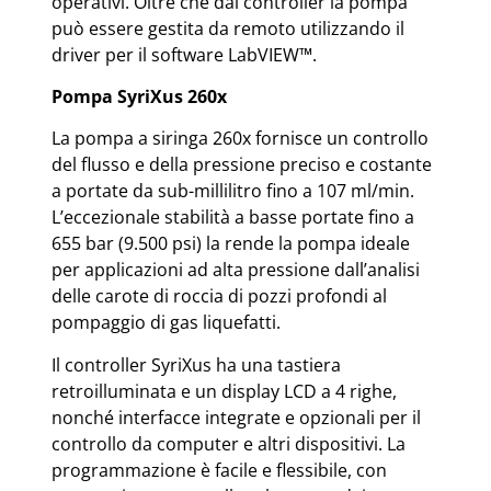
operativi. Oltre che dal controller la pompa
può essere gestita da remoto utilizzando il
driver per il software LabVIEW™.
Pompa SyriXus 260x
La pompa a siringa 260x fornisce un controllo
del flusso e della pressione preciso e costante
a portate da sub-millilitro fino a 107 ml/min.
L’eccezionale stabilità a basse portate fino a
655 bar (9.500 psi) la rende la pompa ideale
per applicazioni ad alta pressione dall’analisi
delle carote di roccia di pozzi profondi al
pompaggio di gas liquefatti.
Il controller SyriXus ha una tastiera
retroilluminata e un display LCD a 4 righe,
nonché interfacce integrate e opzionali per il
controllo da computer e altri dispositivi. La
programmazione è facile e flessibile, con