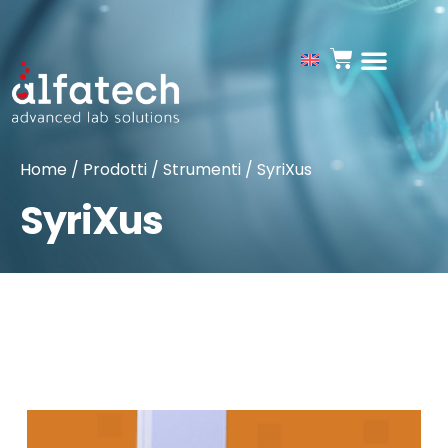
Home
/
Prodotti
/
Strumenti
/ SyriXus
SyriXus