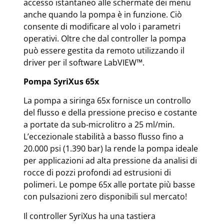
accesso istantaneo alle schermate dei menu
anche quando la pompa è in funzione. Ciò
consente di modificare al volo i parametri
operativi. Oltre che dal controller la pompa
può essere gestita da remoto utilizzando il
driver per il software LabVIEW™.
Pompa SyriXus 65x
La pompa a siringa 65x fornisce un controllo
del flusso e della pressione preciso e costante
a portate da sub-microlitro a 25 ml/min.
L’eccezionale stabilità a basso flusso fino a
20.000 psi (1.390 bar) la rende la pompa ideale
per applicazioni ad alta pressione da analisi di
rocce di pozzi profondi ad estrusioni di
polimeri. Le pompe 65x alle portate più basse
con pulsazioni zero disponibili sul mercato!
Il controller SyriXus ha una tastiera