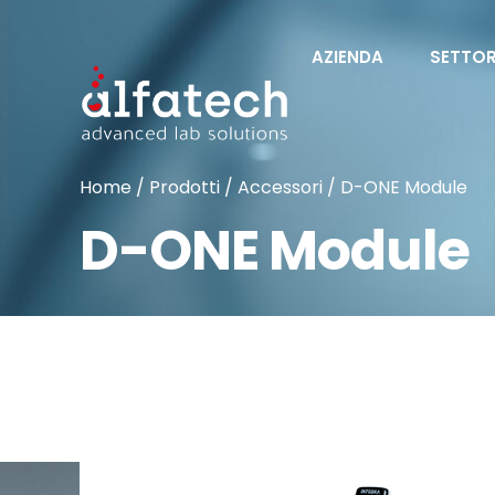
AZIENDA
SETTOR
Home
/
Prodotti
/
Accessori
/ D-ONE Module
D-ONE Module