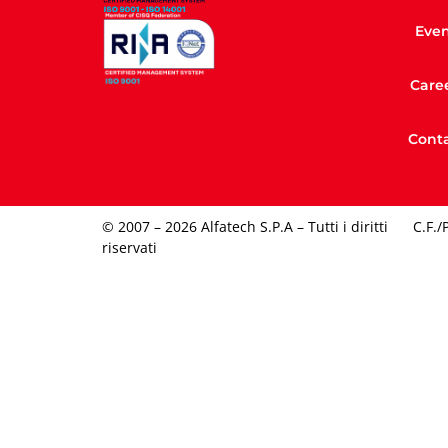
Even
Care
Conta
© 2007 – 2026 Alfatech S.P.A – Tutti i diritti
C.F./
riservati