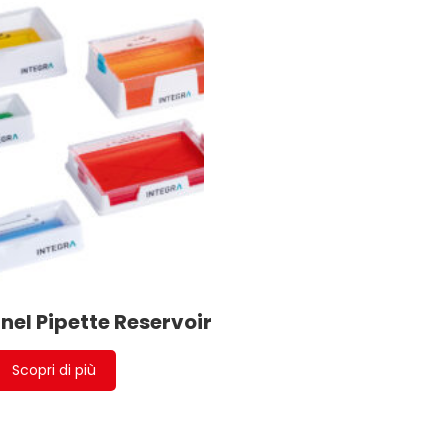
nel Pipette Reservoir
Scopri di più