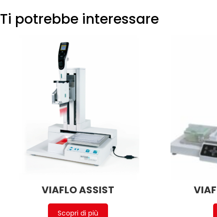
Ti potrebbe interessare
VIAFLO ASSIST
VIAF
Scopri di più