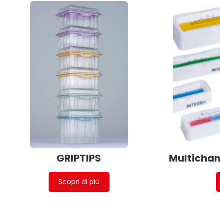
GRIPTIPS
Multichan
Scopri di più