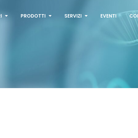
I
PRODOTTI
SERVIZI
EVENTI
CO
D-ONE Module