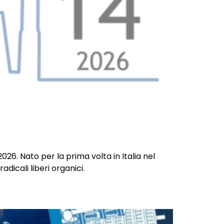
2026. Nato per la prima volta in Italia nel
adicali liberi organici.