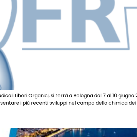
dicali Liberi Organici, si terrà a Bologna dal 7 al 10 giugno 
esentare i più recenti sviluppi nel campo della chimica dei r