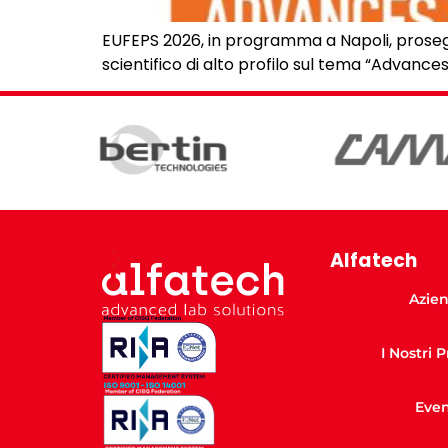
EUFEPS 2026, in programma a Napoli, proseg
scientifico di alto profilo sul tema “Advanc
Alfatech
Azie
I Nostri 
Even