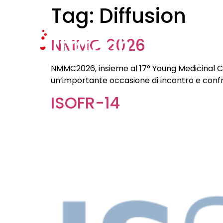
Tag:
Diffusion
AZIENDA
SETTOR
NMMC 2026
NMMC2026, insieme al 17° Young Medicinal 
un’importante occasione di incontro e conf
ISOFR-14