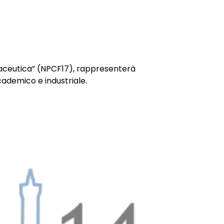
NTATTI
aceutica” (NPCF17), rappresenterà
ademico e industriale.