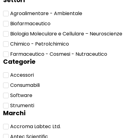
Settori
Agroalimentare - Ambientale
Biofarmaceutico
Biologia Moleculare e Cellulare – Neuroscienze
Chimico - Petrolchimico
Farmaceutico - Cosmesi - Nutraceutico
Categorie
Accessori
Consumabili
Software
Strumenti
Marchi
Accroma Labtec Ltd.
Antec Scientific