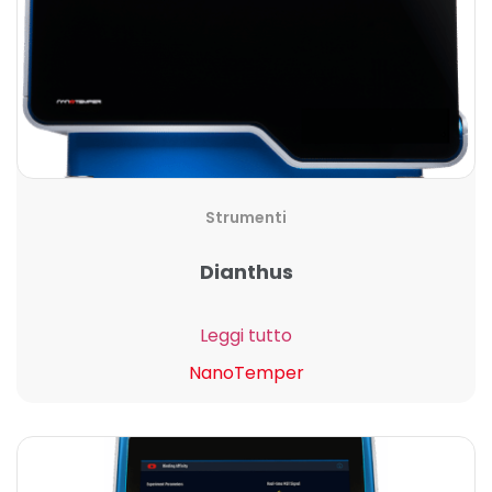
Strumenti
Dianthus
Leggi tutto
NanoTemper