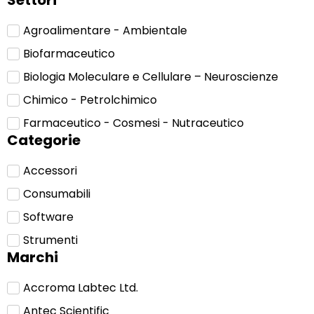
Settori
Agroalimentare - Ambientale
Biofarmaceutico
Biologia Moleculare e Cellulare – Neuroscienze
Chimico - Petrolchimico
Farmaceutico - Cosmesi - Nutraceutico
Categorie
Accessori
Consumabili
Software
Strumenti
Marchi
Accroma Labtec Ltd.
Antec Scientific