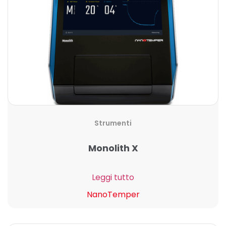
Strumenti
Monolith X
Leggi tutto
NanoTemper