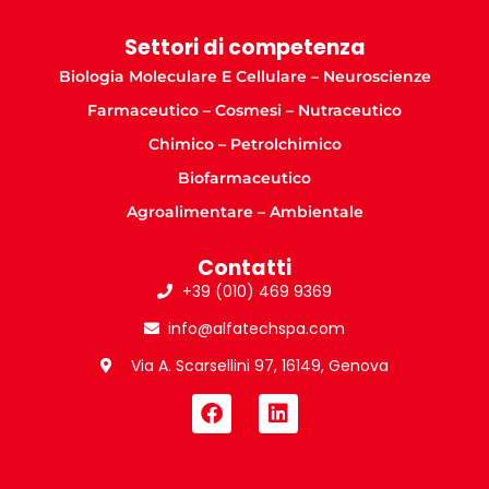
Settori di competenza
Biologia Moleculare E Cellulare – Neuroscienze
Farmaceutico – Cosmesi – Nutraceutico
Chimico – Petrolchimico
Biofarmaceutico
Agroalimentare – Ambientale
Contatti
+39 (010) 469 9369
info@alfatechspa.com
Via A. Scarsellini 97, 16149, Genova