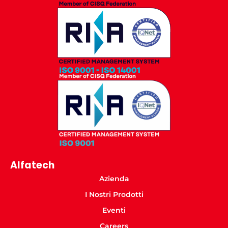
Alfatech
Azienda
I Nostri Prodotti
Eventi
Careers