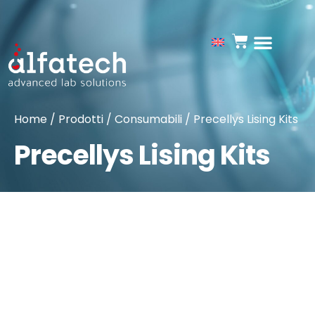
Home
/
Prodotti
/
Consumabili
/ Precellys Lising Kits
Precellys Lising Kits