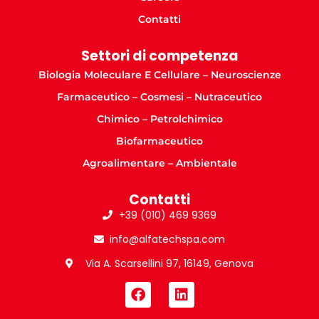
Contatti
Settori di competenza
Biologia Moleculare E Cellulare – Neuroscienze
Farmaceutico – Cosmesi – Nutraceutico
Chimico – Petrolchimico
Biofarmaceutico
Agroalimentare – Ambientale
Contatti
+39 (010) 469 9369
info@alfatechspa.com
Via A. Scarsellini 97, 16149, Genova