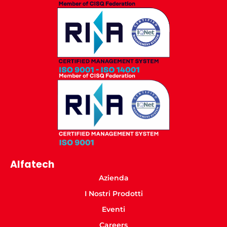
Alfatech
Azienda
I Nostri Prodotti
Eventi
Careers