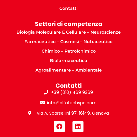
Contatti
Settori di competenza
Biologia Moleculare E Cellulare – Neuroscienze
Farmaceutico – Cosmesi – Nutraceutico
Chimico – Petrolchimico
Biofarmaceutico
Agroalimentare – Ambientale
Contatti
+39 (010) 469 9369
info@alfatechspa.com
Via A. Scarsellini 97, 16149, Genova