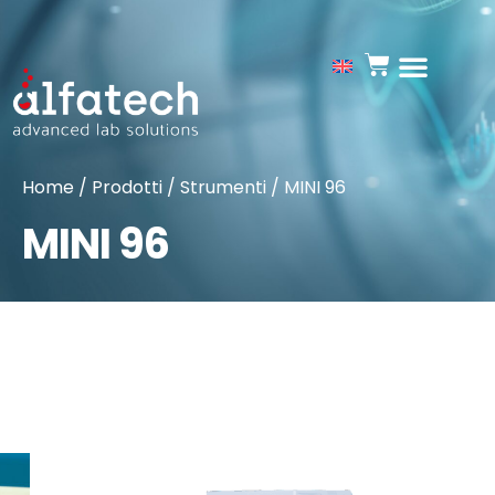
Home
/
Prodotti
/
Strumenti
/ MINI 96
MINI 96