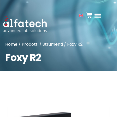
Home
/
Prodotti
/
Strumenti
/ Foxy R2
Foxy R2