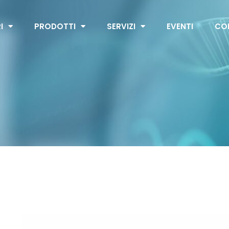
I
PRODOTTI
SERVIZI
EVENTI
CO
DryVap