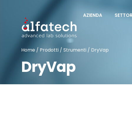
AZIENDA
SETTOR
Home
/
Prodotti
/
Strumenti
/ DryVap
DryVap