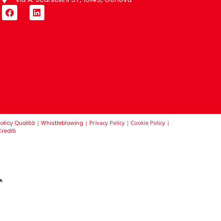
olicy Qualità
|
Whistleblowing
|
Privacy Policy
|
Cookie Policy
|
rediti