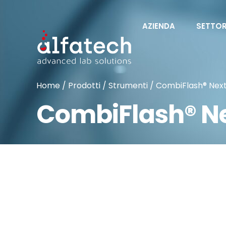
AZIENDA
SETTOR
Home
/
Prodotti
/
Strumenti
/ CombiFlash® Nex
CombiFlash® N