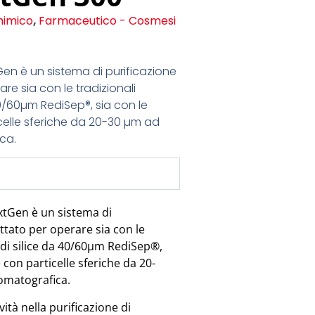
himico
,
Farmaceutico - Cosmesi
en è un sistema di purificazione
e sia con le tradizionali
40/60µm RediSep®, sia con le
elle sferiche da 20-30 µm ad
ca.
xtGen è un sistema di
ttato per operare sia con le
i di silice da 40/60µm RediSep®,
con particelle sferiche da 20-
romatografica.
ità nella purificazione di