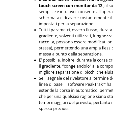
touch screen con monitor da 12 ;
il s
semplice e intuitivo, consente all’oper
schermata e di avere costantemente il 
impostati per la separazione.
Tutti i parametri, ovvero flusso, durata 
gradiente, solventi utilizzati, lunghezz
raccolta, possono essere modificati on 
stessa), permettendo una ampia flessibi
messa a punto della separazione.
E’ possibile, inoltre, durante la corsa
il gradiente, “congelandolo” alla compo
migliore separazione di picchi che elui
Se il segnale del rivelatore al termine 
linea di base, il software PeakTrak™ ha
estende la corsa in automatico, permet
che per una qualsiasi ragione siano stat
tempi maggiori del previsto, pertanto
spesso preziosi.