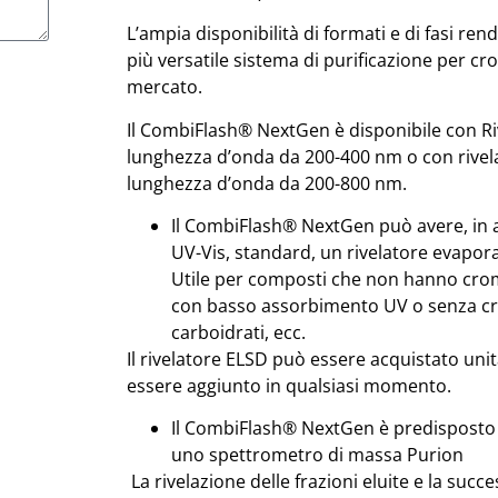
L’ampia disponibilità di formati e di fasi re
più versatile sistema di purificazione per cr
mercato.
Il CombiFlash® NextGen è disponibile con Riv
lunghezza d’onda da 200-400 nm o con rivela
lunghezza d’onda da 200-800 nm.
Il CombiFlash® NextGen può avere, in a
UV-Vis, standard, un rivelatore evaporat
Utile per composti che non hanno crom
con basso assorbimento UV o senza cromo
carboidrati, ecc.
Il rivelatore ELSD può essere acquistato un
essere aggiunto in qualsiasi momento.
Il CombiFlash® NextGen è predisposto 
uno spettrometro di massa Purion
La rivelazione delle frazioni eluite e la succe