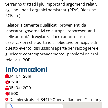
verranno trattati i più importanti argomenti relativi
agli inquinanti organici persistenti (PFAS, Diossine
PCB etc).
Relatori altamente qualificati, provenienti da
laboratori governativi ed europei, rappresentanti
delle autorità di vigilanza, forniranno le loro
osservazioni che portano all’obiettivo principale di
questo evento: discussioni aperte per raccogliere e
giudicare contemporaneamente i problemi odierni
relativi ai POP.
Informazioni
04-04-2019
08:00
05-04-2019
15:00
Daimlerstraße 4, 84419 Obertaufkirchen, Germany