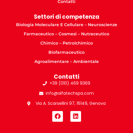
Contatti
Settori di competenza
Biologia Moleculare E Cellulare – Neuroscienze
Farmaceutico – Cosmesi – Nutraceutico
Chimico – Petrolchimico
Biofarmaceutico
Agroalimentare – Ambientale
Contatti
+39 (010) 469 9369
info@alfatechspa.com
Via A. Scarsellini 97, 16149, Genova