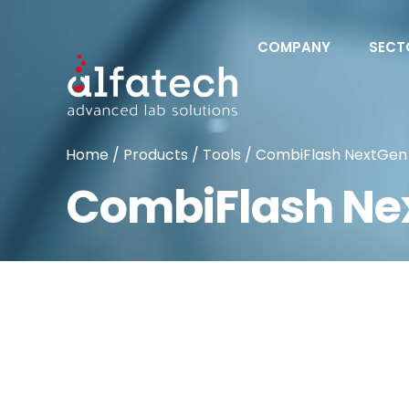
COMPANY
SECT
Home
/
Products
/
Tools
/ CombiFlash NextGen
CombiFlash Ne