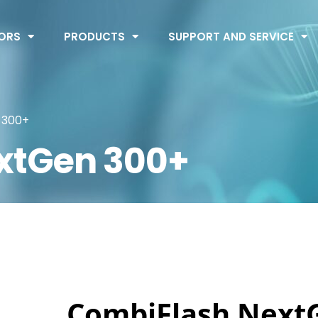
ORS
PRODUCTS
SUPPORT AND SERVICE
 300+
xtGen 300+
CombiFlash Next