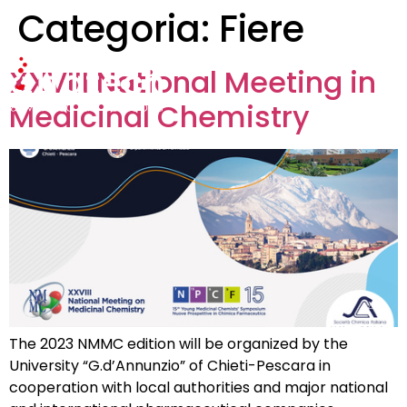
Categoria:
Fiere
XXVIII National Meeting in
Medicinal Chemistry
The 2023 NMMC edition will be organized by the
University “G.d’Annunzio” of Chieti-Pescara in
cooperation with local authorities and major national