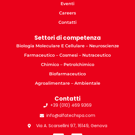
Eventi
Careers
Contatti
Settori di competenza
Biologia Moleculare E Cellulare – Neuroscienze
Farmaceutico – Cosmesi – Nutraceutico
Chimico – Petrolchimico
Biofarmaceutico
Agroalimentare – Ambientale
Contatti
+39 (010) 469 9369
info@alfatechspa.com
Via A. Scarsellini 97, 16149, Genova