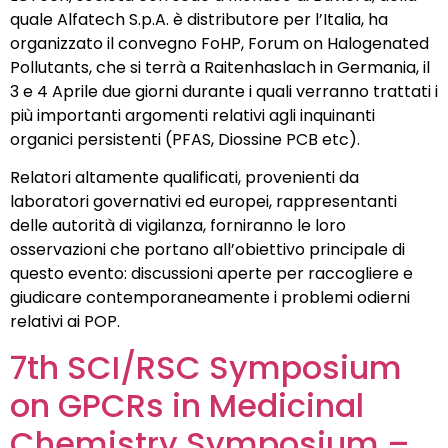
quale Alfatech S.p.A. è distributore per l’Italia, ha
organizzato il convegno FoHP, Forum on Halogenated
Pollutants, che si terrà a Raitenhaslach in Germania, il
3 e 4 Aprile due giorni durante i quali verranno trattati i
più importanti argomenti relativi agli inquinanti
organici persistenti (PFAS, Diossine PCB etc).
Relatori altamente qualificati, provenienti da
laboratori governativi ed europei, rappresentanti
delle autorità di vigilanza, forniranno le loro
osservazioni che portano all’obiettivo principale di
questo evento: discussioni aperte per raccogliere e
giudicare contemporaneamente i problemi odierni
relativi ai POP.
7th SCI/RSC Symposium
on GPCRs in Medicinal
Chemistry Symposium –