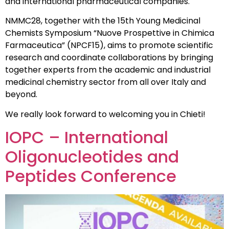
and international pharmaceutical companies.
NMMC28, together with the 15th Young Medicinal
Chemists Symposium “Nuove Prospettive in Chimica
Farmaceutica” (NPCF15), aims to promote scientific
research and coordinate collaborations by bringing
together experts from the academic and industrial
medicinal chemistry sector from all over Italy and
beyond.
We really look forward to welcoming you in Chieti!
IOPC – International
Oligonucleotides and
Peptides Conference