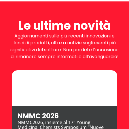
Le ultime novità
Aggiornamenti sulle più recenti innovazioni e
lanci di prodotti, oltre a notizie sugli eventi più
significativi del settore. Non perdete l’occasione
di rimanere sempre informati e all’avanguardia!
NMMC 2026
NMMC2026, insieme al 17° Young
Medicinal Chemists Symposium “Nuove