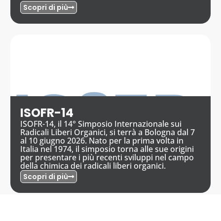
Scopri di più
ISOFR-14
ISOFR-14, il 14° Simposio Internazionale sui
Radicali Liberi Organici, si terrà a Bologna dal 7
al 10 giugno 2026. Nato per la prima volta in
Italia nel 1974, il simposio torna alle sue origini
per presentare i più recenti sviluppi nel campo
della chimica dei radicali liberi organici.
Scopri di più