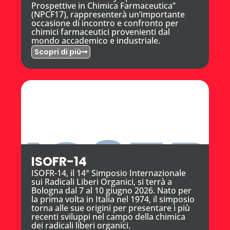
Prospettive in Chimica Farmaceutica”
(NPCF17), rappresenterà un’importante
occasione di incontro e confronto per
chimici farmaceutici provenienti dal
mondo accademico e industriale.
Scopri di più
ISOFR-14
ISOFR-14, il 14° Simposio Internazionale
sui Radicali Liberi Organici, si terrà a
Bologna dal 7 al 10 giugno 2026. Nato per
la prima volta in Italia nel 1974, il simposio
torna alle sue origini per presentare i più
recenti sviluppi nel campo della chimica
dei radicali liberi organici.