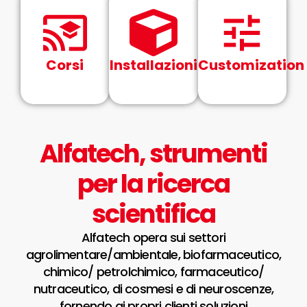
Corsi
Installazioni
Customization
Alfatech, strumenti
per la ricerca
scientifica
Alfatech opera sui settori
agrolimentare/ambientale, biofarmaceutico,
chimico/ petrolchimico, farmaceutico/
nutraceutico, di cosmesi e di neuroscenze,
fornendo ai propri clienti soluzioni