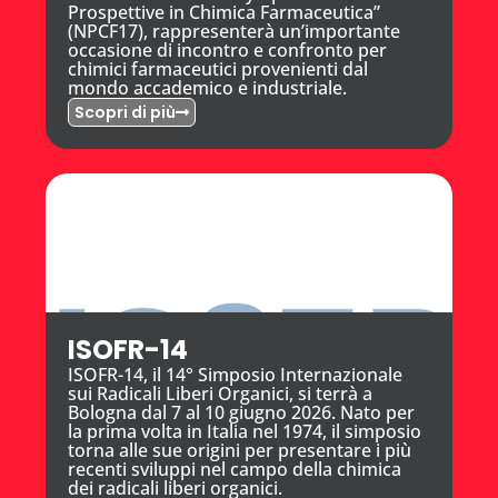
Prospettive in Chimica Farmaceutica”
(NPCF17), rappresenterà un’importante
occasione di incontro e confronto per
chimici farmaceutici provenienti dal
mondo accademico e industriale.
Scopri di più
ISOFR-14
ISOFR-14, il 14° Simposio Internazionale
sui Radicali Liberi Organici, si terrà a
Bologna dal 7 al 10 giugno 2026. Nato per
la prima volta in Italia nel 1974, il simposio
torna alle sue origini per presentare i più
recenti sviluppi nel campo della chimica
dei radicali liberi organici.