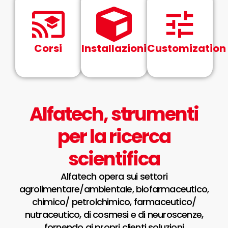
Corsi
Installazioni
Customization
Alfatech, strumenti
per la ricerca
scientifica
Alfatech opera sui settori
agrolimentare/ambientale, biofarmaceutico,
chimico/ petrolchimico, farmaceutico/
nutraceutico, di cosmesi e di neuroscenze,
fornendo ai propri clienti soluzioni