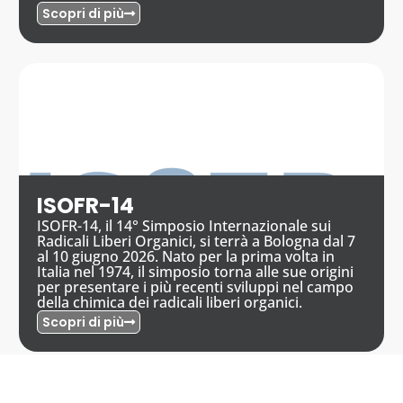
Scopri di più
ISOFR-14
ISOFR-14, il 14° Simposio Internazionale sui
Radicali Liberi Organici, si terrà a Bologna dal 7
al 10 giugno 2026. Nato per la prima volta in
Italia nel 1974, il simposio torna alle sue origini
per presentare i più recenti sviluppi nel campo
della chimica dei radicali liberi organici.
Scopri di più