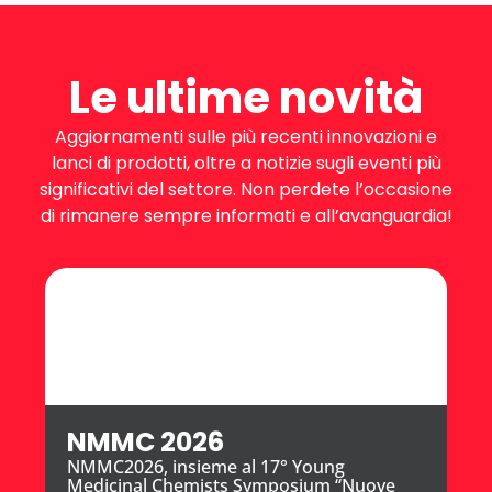
Le ultime novità
Aggiornamenti sulle più recenti innovazioni e
lanci di prodotti, oltre a notizie sugli eventi più
significativi del settore. Non perdete l’occasione
di rimanere sempre informati e all’avanguardia!
NMMC 2026
NMMC2026, insieme al 17° Young
Medicinal Chemists Symposium “Nuove