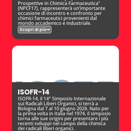
Prospettive in Chimica Farmaceutica”
(NPCF17), rappresenterà un’importante
occasione di incontro e confronto per
chimici farmaceutici provenienti dal
mondo accademico e industriale.
Scopri di più
ISOFR-14
ISOFR-14, il 14° Simposio Internazionale
sui Radicali Liberi Organici, si terrà a
Bologna dal 7 al 10 giugno 2026. Nato per
la prima volta in Italia nel 1974, il simposio
torna alle sue origini per presentare i più
recenti sviluppi nel campo della chimica
dei radicali liberi organici.