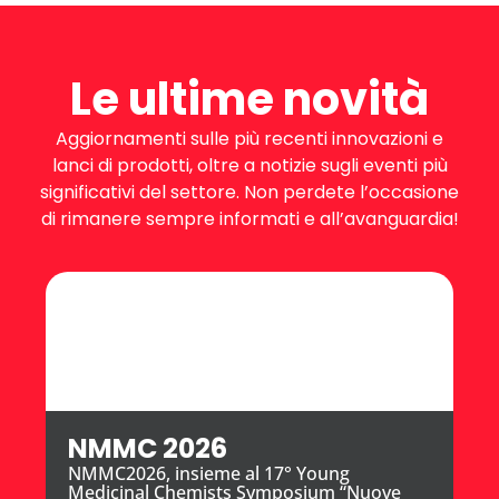
Le ultime novità
Aggiornamenti sulle più recenti innovazioni e
lanci di prodotti, oltre a notizie sugli eventi più
significativi del settore. Non perdete l’occasione
di rimanere sempre informati e all’avanguardia!
NMMC 2026
NMMC2026, insieme al 17° Young
Medicinal Chemists Symposium “Nuove