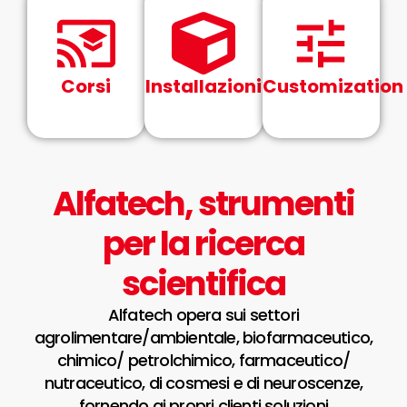
Corsi
Installazioni
Customization
Alfatech, strumenti
per la ricerca
scientifica
Alfatech opera sui settori
agrolimentare/ambientale, biofarmaceutico,
chimico/ petrolchimico, farmaceutico/
nutraceutico, di cosmesi e di neuroscenze,
fornendo ai propri clienti soluzioni