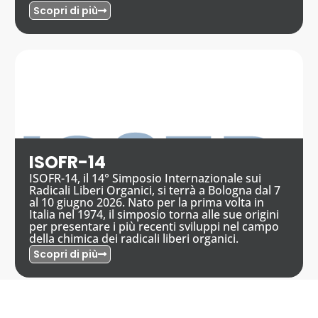
Scopri di più
ISOFR-14
ISOFR-14, il 14° Simposio Internazionale sui
Radicali Liberi Organici, si terrà a Bologna dal 7
al 10 giugno 2026. Nato per la prima volta in
Italia nel 1974, il simposio torna alle sue origini
per presentare i più recenti sviluppi nel campo
della chimica dei radicali liberi organici.
Scopri di più