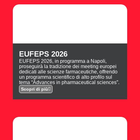
EUFEPS 2026
EUFEPS 2026, in programma a Napoli,
proseguirà la tradizione dei meeting europei
dedicati alle scienze farmaceutiche, offrendo
un programma scientifico di alto profilo sul
tema “Advances in pharmaceutical sciences”.
Scopri di più