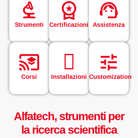
Strumenti
Certificazioni
Assistenza
Corsi
Installazioni
Customization
Alfatech, strumenti per
la ricerca scientifica