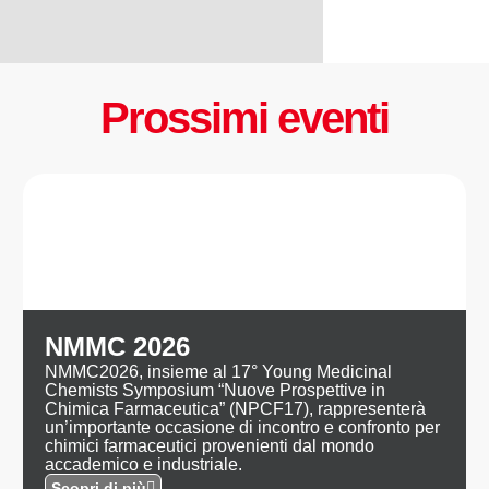
Prossimi eventi
NMMC 2026
NMMC2026, insieme al 17° Young Medicinal
Chemists Symposium “Nuove Prospettive in
Chimica Farmaceutica” (NPCF17), rappresenterà
un’importante occasione di incontro e confronto per
chimici farmaceutici provenienti dal mondo
accademico e industriale.
Scopri di più